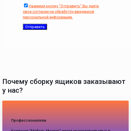
Нажимая кнопку "Отправить" Вы даёте
свое согласие на обработку введенной
персональной информации.
Почему сборку ящиков заказывают
у нас?
Профессионализм
Компания "Мебель-Мастер" имеет многолетний опыт в