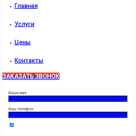
Главная
Услуги
Цены
Контакты
ЗАКАЗАТЬ ЗВОНОК
Ваше имя
Ваш телефон
Нажимая кнопку "Отправить" Вы даёте свое согласие на
обработку введенной персональной информации.