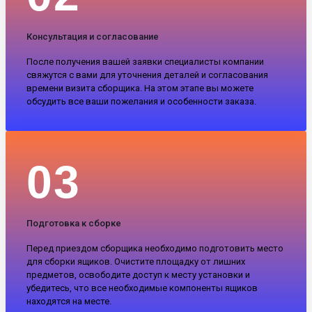
Консультация и согласование
После получения вашей заявки специалисты компании
свяжутся с вами для уточнения деталей и согласования
времени визита сборщика. На этом этапе вы можете
обсудить все ваши пожелания и особенности заказа.
03
Подготовка к сборке
Перед приездом сборщика необходимо подготовить место
для сборки ящиков. Очистите площадку от лишних
предметов, освободите доступ к месту установки и
убедитесь, что все необходимые компоненты ящиков
находятся на месте.