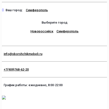
Ваш город:
Симферополь
Выберите город
Новороссийск
Симферополь
info@sborshchikmebeli.ru
+7(909)768-62-20
График работы: ежедневно, 8:00-22:00