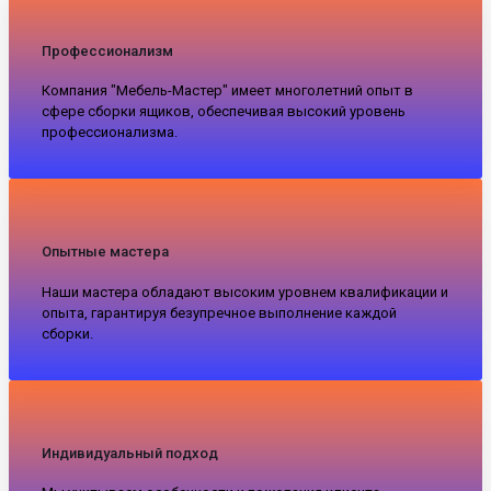
Профессионализм
Компания "Мебель-Мастер" имеет многолетний опыт в
сфере сборки ящиков, обеспечивая высокий уровень
профессионализма.
Опытные мастера
Наши мастера обладают высоким уровнем квалификации и
опыта, гарантируя безупречное выполнение каждой
сборки.
Индивидуальный подход