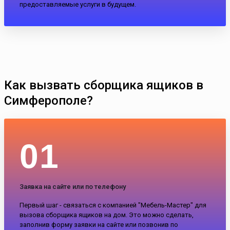
предоставляемые услуги в будущем.
Как вызвать сборщика ящиков в
Симферополе?
01
Заявка на сайте или по телефону
Первый шаг - связаться с компанией "Мебель-Мастер" для
вызова сборщика ящиков на дом. Это можно сделать,
заполнив форму заявки на сайте или позвонив по