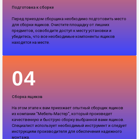
Подготовка к сборке
Перед приездом сборщика необходимо подготовить место
для сборки ящиков. Очистите площадку от лишних
предметов, освободите доступ к месту установки и
убедитесь, что все необходимые компоненты ящиков
находятся на месте.
04
Сборка ящиков
На этом этапе к вам приезжает опытный сборщик ящиков
из компании "Мебель-Мастер", который произведет
качественную и быструю сборку выбранной вами ящиков.
Специалист использует необходимый инструмент и следует
инструкциям производителя для обеспечения надежного
монтажа.