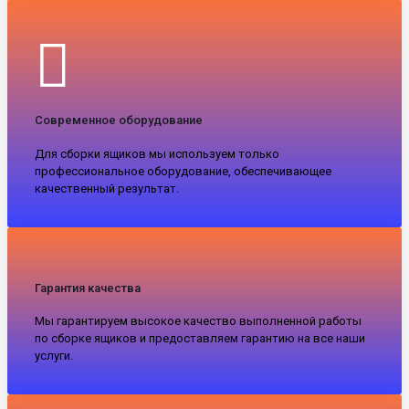
Современное оборудование
Для сборки ящиков мы используем только
профессиональное оборудование, обеспечивающее
качественный результат.
Гарантия качества
Мы гарантируем высокое качество выполненной работы
по сборке ящиков и предоставляем гарантию на все наши
услуги.