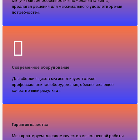
Мы учитываем особенности и пожелания клиента,
предлагая решения для максимального удовлетворения
потребностей.
Современное оборудование
Для сборки ящиков мы используем только
профессиональное оборудование, обеспечивающее
качественный результат.
Гарантия качества
Мы гарантируем высокое качество выполненной работы