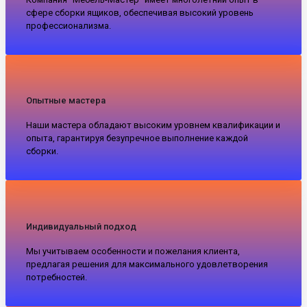
сфере сборки ящиков, обеспечивая высокий уровень
профессионализма.
Опытные мастера
Наши мастера обладают высоким уровнем квалификации и
опыта, гарантируя безупречное выполнение каждой
сборки.
Индивидуальный подход
Мы учитываем особенности и пожелания клиента,
предлагая решения для максимального удовлетворения
потребностей.