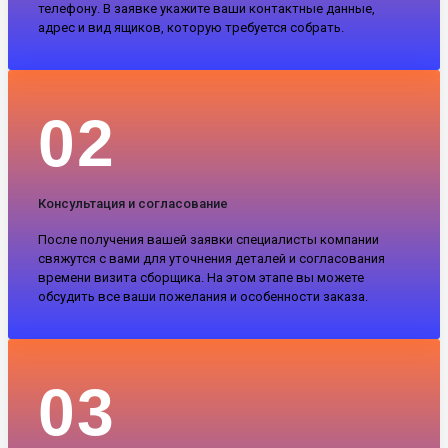
телефону. В заявке укажите ваши контактные данные,
адрес и вид ящиков, которую требуется собрать.
02
Консультация и согласование
После получения вашей заявки специалисты компании
свяжутся с вами для уточнения деталей и согласования
времени визита сборщика. На этом этапе вы можете
обсудить все ваши пожелания и особенности заказа.
03