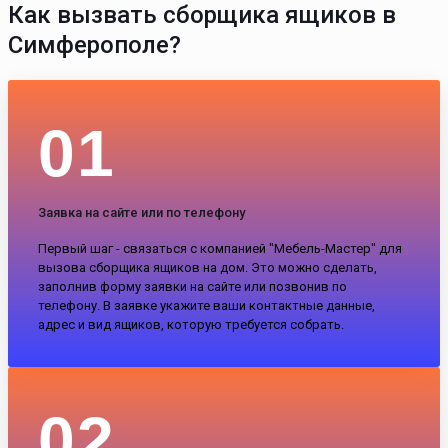
Как вызвать сборщика ящиков в
Симферополе?
01
Заявка на сайте или по телефону
Первый шаг - связаться с компанией "Мебель-Мастер" для
вызова сборщика ящиков на дом. Это можно сделать,
заполнив форму заявки на сайте или позвонив по
телефону. В заявке укажите ваши контактные данные,
адрес и вид ящиков, которую требуется собрать.
02