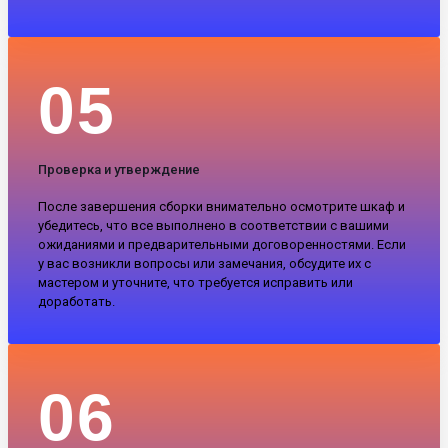
05
Проверка и утверждение
После завершения сборки внимательно осмотрите шкаф и
убедитесь, что все выполнено в соответствии с вашими
ожиданиями и предварительными договоренностями. Если
у вас возникли вопросы или замечания, обсудите их с
мастером и уточните, что требуется исправить или
доработать.
06