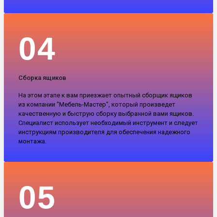
04
Сборка ящиков
На этом этапе к вам приезжает опытный сборщик ящиков
из компании "Мебель-Мастер", который произведет
качественную и быструю сборку выбранной вами ящиков.
Специалист использует необходимый инструмент и следует
инструкциям производителя для обеспечения надежного
монтажа.
05